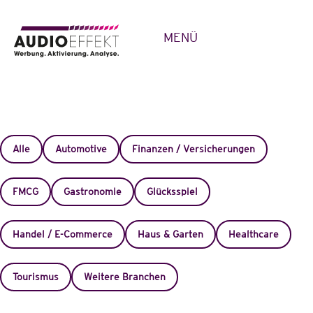
MENÜ
Alle
Automotive
Finanzen / Versicherungen
FMCG
Gastronomie
Glücksspiel
Handel / E-Commerce
Haus & Garten
Healthcare
Tourismus
Weitere Branchen