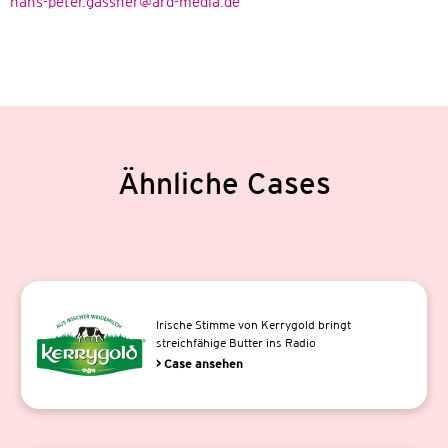
hans-peter.gassner@ard-media.de
Ähnliche Cases
Irische Stimme von Kerrygold bringt
streichfähige Butter ins Radio
> Case ansehen