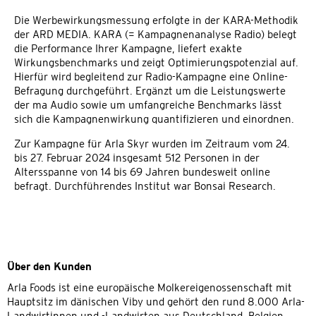
Die Werbewirkungsmessung erfolgte in der KARA-Methodik
der ARD MEDIA. KARA (= Kampagnenanalyse Radio) belegt
die Performance Ihrer Kampagne, liefert exakte
Wirkungsbenchmarks und zeigt Optimierungspotenzial auf.
Hierfür wird begleitend zur Radio-Kampagne eine Online-
Befragung durchgeführt. Ergänzt um die Leistungswerte
der ma Audio sowie um umfangreiche Benchmarks lässt
sich die Kampagnenwirkung quantifizieren und einordnen.
Zur Kampagne für Arla Skyr wurden im Zeitraum vom 24.
bis 27. Februar 2024 insgesamt 512 Personen in der
Altersspanne von 14 bis 69 Jahren bundesweit online
befragt. Durchführendes Institut war Bonsai Research.
Über den Kunden
Arla Foods ist eine europäische Molkereigenossenschaft mit
Hauptsitz im dänischen Viby und gehört den rund 8.000 Arla-
Landwirtinnen und -Landwirten aus Deutschland, Belgien,