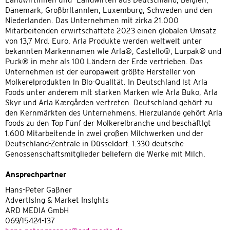
Dänemark, Großbritannien, Luxemburg, Schweden und den
Niederlanden. Das Unternehmen mit zirka 21.000
Mitarbeitenden erwirtschaftete 2023 einen globalen Umsatz
von 13,7 Mrd. Euro. Arla Produkte werden weltweit unter
bekannten Markennamen wie Arla®, Castello®, Lurpak® und
Puck® in mehr als 100 Ländern der Erde vertrieben. Das
Unternehmen ist der europaweit größte Hersteller von
Molkereiprodukten in Bio-Qualität. In Deutschland ist Arla
Foods unter anderem mit starken Marken wie Arla Buko, Arla
Skyr und Arla Kærgården vertreten. Deutschland gehört zu
den Kernmärkten des Unternehmens. Hierzulande gehört Arla
Foods zu den Top Fünf der Molkereibranche und beschäftigt
1.600 Mitarbeitende in zwei großen Milchwerken und der
Deutschland-Zentrale in Düsseldorf. 1.330 deutsche
Genossenschaftsmitglieder beliefern die Werke mit Milch.
Ansprechpartner
Hans-Peter Gaßner
Advertising & Market Insights
ARD MEDIA GmbH
069/15424-137