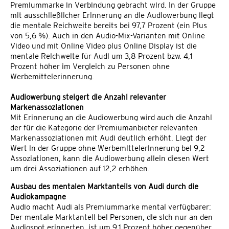
Premiummarke in Verbindung gebracht wird. In der Gruppe
mit ausschließlicher Erinnerung an die Audiowerbung liegt
die mentale Reichweite bereits bei 97,7 Prozent (ein Plus
von 5,6 %). Auch in den Audio-Mix-Varianten mit Online
Video und mit Online Video plus Online Display ist die
mentale Reichweite für Audi um 3,8 Prozent bzw. 4,1
Prozent höher im Vergleich zu Personen ohne
Werbemittelerinnerung.
Audiowerbung steigert die Anzahl relevanter
Markenassoziationen
Mit Erinnerung an die Audiowerbung wird auch die Anzahl
der für die Kategorie der Premiumanbieter relevanten
Markenassoziationen mit Audi deutlich erhöht. Liegt der
Wert in der Gruppe ohne Werbemittelerinnerung bei 9,2
Assoziationen, kann die Audiowerbung allein diesen Wert
um drei Assoziationen auf 12,2 erhöhen.
Ausbau des mentalen Marktanteils von Audi durch die
Audiokampagne
Audio macht Audi als Premiummarke mental verfügbarer:
Der mentale Marktanteil bei Personen, die sich nur an den
Audiospot erinnerten, ist um 9,1 Prozent höher gegenüber