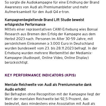
So sorgte die Audiokampagne für eine Erhöhung der Brand
Awareness von Audi als Premiumanbieter und mehr
Aufmerksamkeit für den Audi Q4 e-tron.
Kampagnenbegleitende Brand Lift Studie beweist
erfolgreiche Performance
Mittels einer repräsentativen CAWI-Erhebung wies Bonsai
Research aus Bremen den Erfolg der Kampagne aus dem
Herbst 2023 nach. Personen im Alter 30-59 Jahre, mit
persönlichem Einkommen ≥ 3.000 Euro in Deutschland
wurden bundesweit vom 23. bis 28.11.2023 befragt. In der
Erhebung wurden mehrere Werbemittel der Mediamix-
Kampagne (Audiospot, Online Video, Online Display)
berücksichtigt.
KEY PERFORMANCE INDICATORS (KPIS)
Mentale Reichweite von Audi als Premiummarke dank
Audio erhöht
Bei Befragten ohne Recognition mit der Kampagne liegt der
Wert der mentalen Reichweite bei 92,5 Prozent, das
bedeutet, dass mindestens eine Assoziation mit Audi als