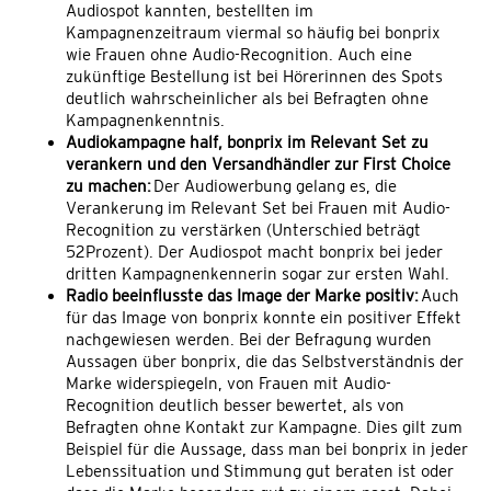
Audiospot kannten, bestellten im
Kampagnenzeitraum viermal so häufig bei bonprix
wie Frauen ohne Audio-Recognition. Auch eine
zukünftige Bestellung ist bei Hörerinnen des Spots
deutlich wahrscheinlicher als bei Befragten ohne
Kampagnenkenntnis.
Audiokampagne half, bonprix im Relevant Set zu
verankern und den Versandhändler zur First Choice
zu machen:
Der Audiowerbung gelang es, die
Verankerung im Relevant Set bei Frauen mit Audio-
Recognition zu verstärken (Unterschied beträgt
52Prozent). Der Audiospot macht bonprix bei jeder
dritten Kampagnenkennerin sogar zur ersten Wahl.
Radio beeinflusste das Image der Marke positiv:
Auch
für das Image von bonprix konnte ein positiver Effekt
nachgewiesen werden. Bei der Befragung wurden
Aussagen über bonprix, die das Selbstverständnis der
Marke widerspiegeln, von Frauen mit Audio-
Recognition deutlich besser bewertet, als von
Befragten ohne Kontakt zur Kampagne. Dies gilt zum
Beispiel für die Aussage, dass man bei bonprix in jeder
Lebenssituation und Stimmung gut beraten ist oder