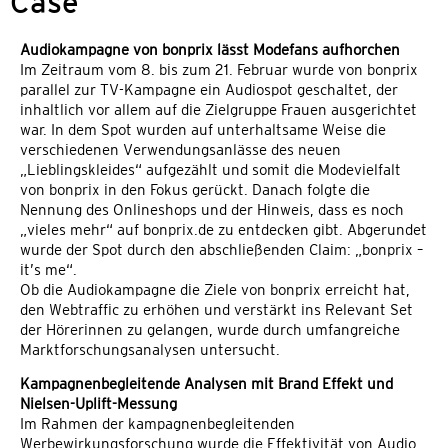
Case
Audiokampagne von bonprix lässt Modefans aufhorchen
Im Zeitraum vom 8. bis zum 21. Februar wurde von bonprix
parallel zur TV-Kampagne ein Audiospot geschaltet, der
inhaltlich vor allem auf die Zielgruppe Frauen ausgerichtet
war. In dem Spot wurden auf unterhaltsame Weise die
verschiedenen Verwendungsanlässe des neuen
„Lieblingskleides“ aufgezählt und somit die Modevielfalt
von bonprix in den Fokus gerückt. Danach folgte die
Nennung des Onlineshops und der Hinweis, dass es noch
„vieles mehr“ auf bonprix.de zu entdecken gibt. Abgerundet
wurde der Spot durch den abschließenden Claim: „bonprix –
it’s me“.
Ob die Audiokampagne die Ziele von bonprix erreicht hat,
den Webtraffic zu erhöhen und verstärkt ins Relevant Set
der Hörerinnen zu gelangen, wurde durch umfangreiche
Marktforschungsanalysen untersucht.
Kampagnenbegleitende Analysen mit Brand Effekt und
Nielsen-Uplift-Messung
Im Rahmen der kampagnenbegleitenden
Werbewirkungsforschung wurde die Effektivität von Audio