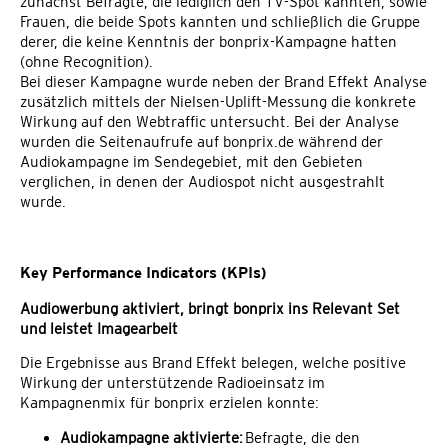
zunächst Befragte, die lediglich den TV-Spot kannten, sowie
Frauen, die beide Spots kannten und schließlich die Gruppe
derer, die keine Kenntnis der bonprix-Kampagne hatten
(ohne Recognition).
Bei dieser Kampagne wurde neben der Brand Effekt Analyse
zusätzlich mittels der Nielsen-Uplift-Messung die konkrete
Wirkung auf den Webtraffic untersucht. Bei der Analyse
wurden die Seitenaufrufe auf bonprix.de während der
Audiokampagne im Sendegebiet, mit den Gebieten
verglichen, in denen der Audiospot nicht ausgestrahlt
wurde.
Key Performance Indicators (KPIs)
Audiowerbung aktiviert, bringt bonprix ins Relevant Set
und leistet Imagearbeit
Die Ergebnisse aus Brand Effekt belegen, welche positive
Wirkung der unterstützende Radioeinsatz im
Kampagnenmix für bonprix erzielen konnte:
Audiokampagne aktivierte:
Befragte, die den