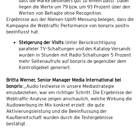
dass die Marke besonders gut zu einem passt. Dabei
liegen die Werte um 79 bzw. um 93 Prozent über den
Werten von Befragte ohne Recognition.
Ergebnisse aus der Nielsen-Uplift-Messung belegen, dass die
Kampagne die Webtraffic Performance von bonprix positiv
beeinflusst hat.
Steigerung der Visits:
Unter Berücksichtigung
paralleler TV-Schaltungen und des Katalog-Versands
wurden in Stunden mit Radio-Schaltungen 5 Prozent
mehr Seitenaufrufe auf bonprix.de gegenüber dem
Kontrollgebiet generiert.
Britta Werner, Senior Manager Media International bei
bonprix:
„Audio testweise in unsere Mediastrategie
einzubeziehen, war ein richtiger Schritt. Die Ergebnisse der
Webtraffic-Analyse zeigen anschaulich, welche Wirkung die
Audiowerbung im Mix konkret erzielt: die gute
Aktivierungsleistung und die Beeinflussung der
Kaufbereitschaft wurden durch die Testergebnisse
bestätigt.