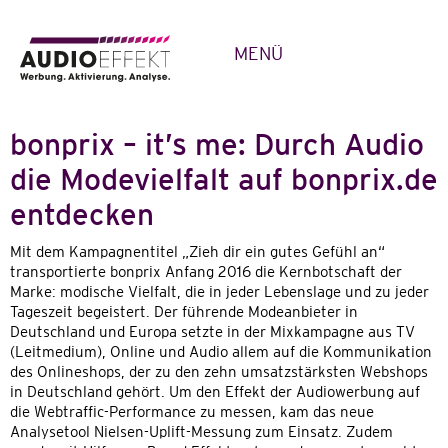
MENÜ
bonprix – it’s me: Durch Audio
die Modevielfalt auf bonprix.de
entdecken
Mit dem Kampagnentitel „Zieh dir ein gutes Gefühl an“
transportierte bonprix Anfang 2016 die Kernbotschaft der
Marke: modische Vielfalt, die in jeder Lebenslage und zu jeder
Tageszeit begeistert. Der führende Modeanbieter in
Deutschland und Europa setzte in der Mixkampagne aus TV
(Leitmedium), Online und Audio allem auf die Kommunikation
des Onlineshops, der zu den zehn umsatzstärksten Webshops
in Deutschland gehört. Um den Effekt der Audiowerbung auf
die Webtraffic-Performance zu messen, kam das neue
Analysetool Nielsen-Uplift-Messung zum Einsatz. Zudem