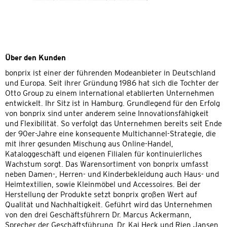
Über den Kunden
bonprix ist einer der führenden Modeanbieter in Deutschland
und Europa. Seit ihrer Gründung 1986 hat sich die Tochter der
Otto Group zu einem international etablierten Unternehmen
entwickelt. Ihr Sitz ist in Hamburg. Grundlegend für den Erfolg
von bonprix sind unter anderem seine Innovationsfähigkeit
und Flexibilität. So verfolgt das Unternehmen bereits seit Ende
der 90er-Jahre eine konsequente Multichannel-Strategie, die
mit ihrer gesunden Mischung aus Online-Handel,
Kataloggeschäft und eigenen Filialen für kontinuierliches
Wachstum sorgt. Das Warensortiment von bonprix umfasst
neben Damen-, Herren- und Kinderbekleidung auch Haus- und
Heimtextilien, sowie Kleinmöbel und Accessoires. Bei der
Herstellung der Produkte setzt bonprix großen Wert auf
Qualität und Nachhaltigkeit. Geführt wird das Unternehmen
von den drei Geschäftsführern Dr. Marcus Ackermann,
Sprecher der Geschäftsführung, Dr. Kai Heck und Rien Jansen.