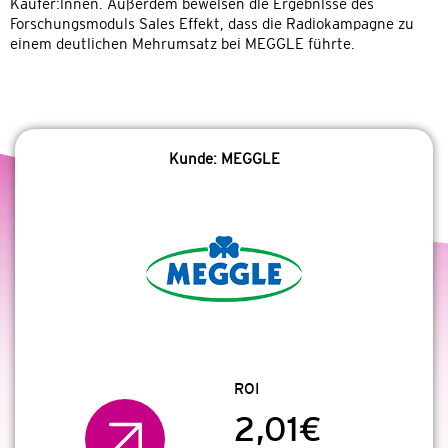
Käufer:innen. Außerdem beweisen die Ergebnisse des
Forschungsmoduls Sales Effekt, dass die Radiokampagne zu
einem deutlichen Mehrumsatz bei MEGGLE führte.
Kunde: MEGGLE
ROI
2,01€