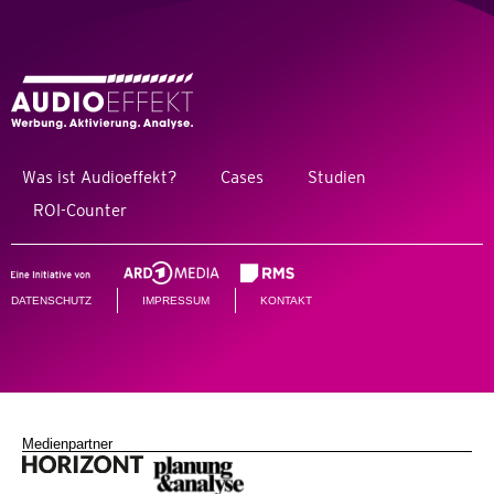
Was ist Audioeffekt?
Cases
Studien
ROI-Counter
DATENSCHUTZ
IMPRESSUM
KONTAKT
Medienpartner