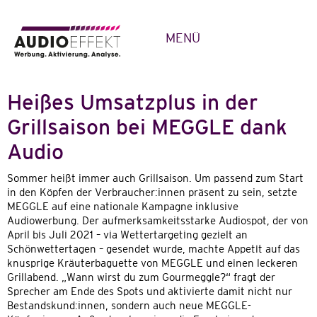
MENÜ
Heißes Umsatzplus in der
Grillsaison bei MEGGLE dank
Audio
Sommer heißt immer auch Grillsaison. Um passend zum Start
in den Köpfen der Verbraucher:innen präsent zu sein, setzte
MEGGLE auf eine nationale Kampagne inklusive
Audiowerbung. Der aufmerksamkeitsstarke Audiospot, der von
April bis Juli 2021 – via Wettertargeting gezielt an
Schönwettertagen – gesendet wurde, machte Appetit auf das
knusprige Kräuterbaguette von MEGGLE und einen leckeren
Grillabend. „Wann wirst du zum Gourmeggle?“ fragt der
Sprecher am Ende des Spots und aktivierte damit nicht nur
Bestandskund:innen, sondern auch neue MEGGLE-