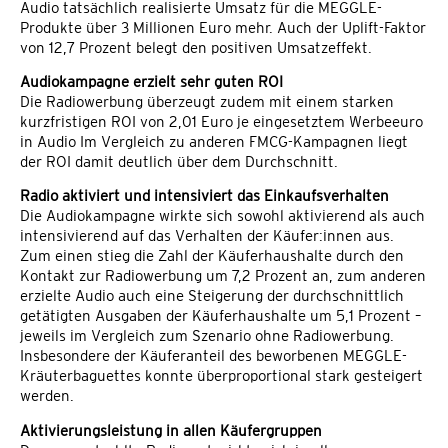
Audio tatsächlich realisierte Umsatz für die MEGGLE-
Produkte über 3 Millionen Euro mehr. Auch der Uplift-Faktor
von 12,7 Prozent belegt den positiven Umsatzeffekt.
Audiokampagne erzielt sehr guten ROI
Die Radiowerbung überzeugt zudem mit einem starken
kurzfristigen ROI von 2,01 Euro je eingesetztem Werbeeuro
in Audio Im Vergleich zu anderen FMCG-Kampagnen liegt
der ROI damit deutlich über dem Durchschnitt.
Radio aktiviert und intensiviert das Einkaufsverhalten
Die Audiokampagne wirkte sich sowohl aktivierend als auch
intensivierend auf das Verhalten der Käufer:innen aus.
Zum einen stieg die Zahl der Käuferhaushalte durch den
Kontakt zur Radiowerbung um 7,2 Prozent an, zum anderen
erzielte Audio auch eine Steigerung der durchschnittlich
getätigten Ausgaben der Käuferhaushalte um 5,1 Prozent –
jeweils im Vergleich zum Szenario ohne Radiowerbung.
Insbesondere der Käuferanteil des beworbenen MEGGLE-
Kräuterbaguettes konnte überproportional stark gesteigert
werden.
Aktivierungsleistung in allen Käufergruppen