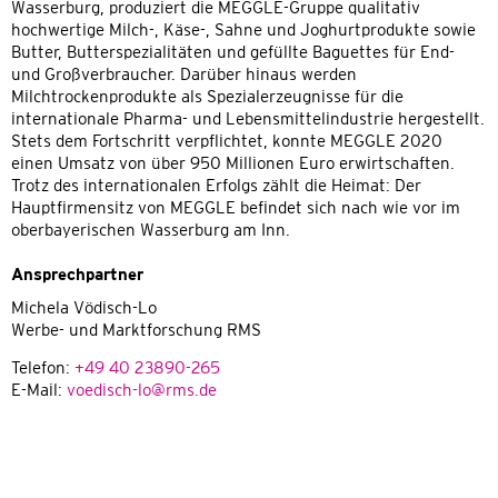
Wasserburg, produziert die MEGGLE-Gruppe qualitativ
hochwertige Milch-, Käse-, Sahne und Joghurtprodukte sowie
Butter, Butterspezialitäten und gefüllte Baguettes für End-
und Großverbraucher. Darüber hinaus werden
Milchtrockenprodukte als Spezialerzeugnisse für die
internationale Pharma- und Lebensmittelindustrie hergestellt.
Stets dem Fortschritt verpflichtet, konnte MEGGLE 2020
einen Umsatz von über 950 Millionen Euro erwirtschaften.
Trotz des internationalen Erfolgs zählt die Heimat: Der
Hauptfirmensitz von MEGGLE befindet sich nach wie vor im
oberbayerischen Wasserburg am Inn.
Ansprechpartner
Michela Vödisch-Lo
Werbe- und Marktforschung RMS
Telefon:
+49 40 23890-265
E-Mail:
voedisch-lo@rms.de