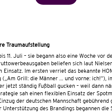
re Traumaufstellung
is 11. Juli – sie begann also eine Woche vor 
ruttowerbeausgaben beliefen sich laut Nielsen
 Einsatz. Im ersten verriet das bekannte H
(„Am Grill: die Männer … und vorne: ich!“), im
r jetzt ständig Fußball gucken – weil dann nä
trategie sah einen flexiblen Einsatz der Spot
Einzug der deutschen Mannschaft gebührend ge
 Unterstützung des Brandings begannen die S