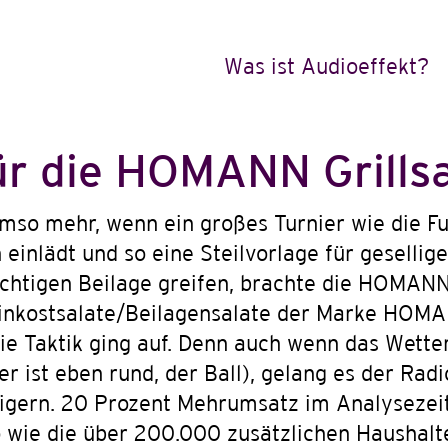
Was ist Audioeffekt?
ür die HOMANN Grills
 umso mehr, wenn ein großes Turnier wie die 
lädt und so eine Steilvorlage für gesellige G
richtigen Beilage greifen, brachte die HOMAN
nkostsalate/Beilagensalate der Marke HOMANN
 Die Taktik ging auf. Denn auch wenn das Wett
(er ist eben rund, der Ball), gelang es der R
eigern. 20 Prozent Mehrumsatz im Analysezeit
wie die über 200.000 zusätzlichen Haushalte