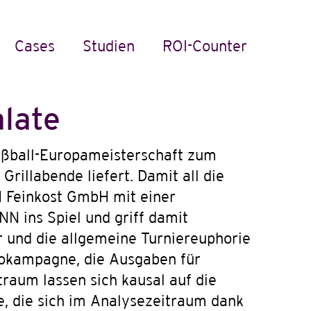
Cases
Studien
ROI-Counter
alate
Fußball-Europameisterschaft zum
rillabende liefert. Damit all die
N Feinkost GmbH mit einer
 ins Spiel und griff damit
er und die allgemeine Turniereuphorie
adiokampagne, die Ausgaben für
raum lassen sich kausal auf die
, die sich im Analysezeitraum dank