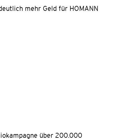
 deutlich mehr Geld für HOMANN
adiokampagne über 200.000