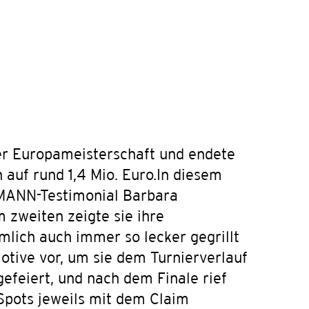
der Europameisterschaft und endete
 auf rund 1,4 Mio. Euro.In diesem
OMANN-Testimonial Barbara
 zweiten zeigte sie ihre
mlich auch immer so lecker gegrillt
motive vor, um sie dem Turnierverlauf
feiert, und nach dem Finale rief
pots jeweils mit dem Claim