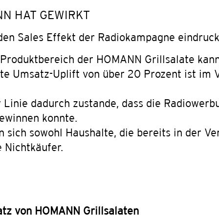
NN HAT GEWIRKT
den Sales Effekt der Radiokampagne eindrucks
m Produktbereich der HOMANN Grillsalate kan
te Umsatz-Uplift von über 20 Prozent ist im
Linie dadurch zustande, dass die Radiowerbu
ewinnen konnte.
n sich sowohl Haushalte, die bereits in der 
e Nichtkäufer.
atz von HOMANN Grillsalaten