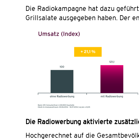
Die Radiokampagne hat dazu geführ
Grillsalate ausgegeben haben. Der en
Die Radiowerbung aktivierte zusätzl
Hochgerechnet auf die Gesamtbevöl