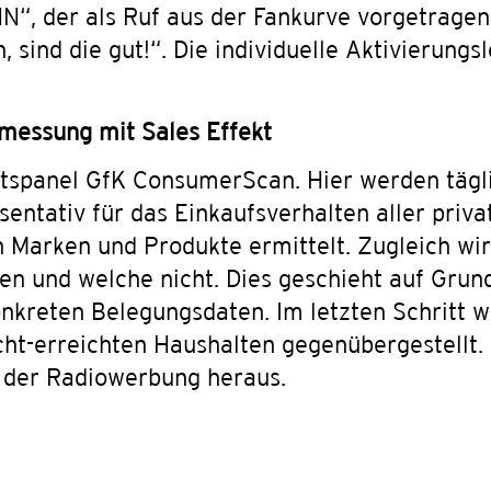
N“, der als Ruf aus der Fankurve vorgetrage
sind die gut!“. Die individuelle Aktivierung
messung mit Sales Effekt
ltspanel GfK ConsumerScan. Hier werden tägli
sentativ für das Einkaufsverhalten aller priv
Marken und Produkte ermittelt. Zugleich wird
n und welche nicht. Dies geschieht auf Grun
nkreten Belegungsdaten. Im letzten Schritt w
icht-erreichten Haushalten gegenübergestellt.
 der Radiowerbung heraus.