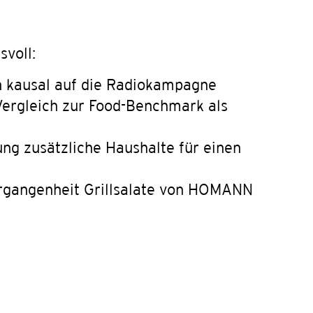
voll:
n kausal auf die Radiokampagne
 Vergleich zur Food-Benchmark als
ng zusätzliche Haushalte für einen
Vergangenheit Grillsalate von HOMANN