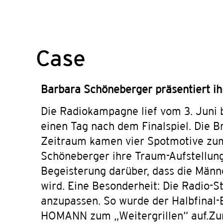
Case
Barbara Schöneberger präsentiert ih
Die Radiokampagne lief vom 3. Juni b
einen Tag nach dem Finalspiel. Die B
Zeitraum kamen vier Spotmotive zum
Schöneberger ihre Traum-Aufstellung 
Begeisterung darüber, dass die Männe
wird. Eine Besonderheit: Die Radio-S
anzupassen. So wurde der Halbfinal-
HOMANN zum „Weitergrillen“ auf.Zur