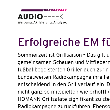
Erfolgreiche EM f
Sommerzeit ist Grillsaison – Das gilt
gemeinsamen Schauen und Mitfiebern ein
fußballbegeisterten Griller auch zur 
bundesweiten Radiokampagne ihre Fei
entscheidend in den Grillverlauf ein.
nicht ganz so mitspielten wie erhofft 
HOMANN Grillsalate signifikant zu st
Radiokampagne zurückführen. Ebenso 