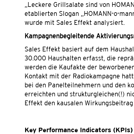
„Leckere Grillsalate sind von HOMAN
etablierten Slogan „HOMANN-o-mann, 
wurde mit Sales Effekt analysiert.
Kampagnenbegleitende Aktivierungs
Sales Effekt basiert auf dem Hausha
30.000 Haushalten erfasst, die reprä
werden die Kaufakte der beworbenen 
Kontakt mit der Radiokampagne hatte
bei den Panelteilnehmern und den ko
erreichten und strukturgleichen(!) n
Effekt den kausalen Wirkungsbeitrag
Key Performance Indicators (KPIs)