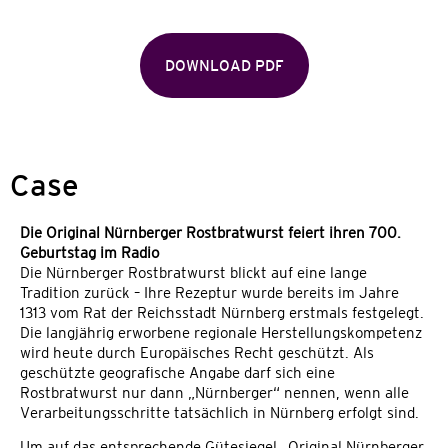
DOWNLOAD PDF
Case
Die Original Nürnberger Rostbratwurst feiert ihren 700.
Geburtstag im Radio
Die Nürnberger Rostbratwurst blickt auf eine lange
Tradition zurück – Ihre Rezeptur wurde bereits im Jahre
1313 vom Rat der Reichsstadt Nürnberg erstmals festgelegt.
Die langjährig erworbene regionale Herstellungskompetenz
wird heute durch Europäisches Recht geschützt. Als
geschützte geografische Angabe darf sich eine
Rostbratwurst nur dann „Nürnberger“ nennen, wenn alle
Verarbeitungsschritte tatsächlich in Nürnberg erfolgt sind.
Um auf das entsprechende Gütesiegel „Original Nürnberger