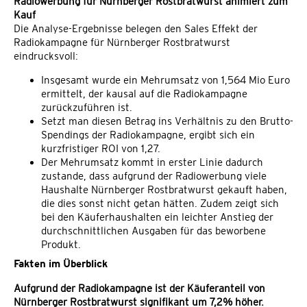
Radiowerbung für Nürnberger Rostbratwurst animiert zum
Kauf
Die Analyse-Ergebnisse belegen den Sales Effekt der
Radiokampagne für Nürnberger Rostbratwurst
eindrucksvoll:
Insgesamt wurde ein Mehrumsatz von 1,564 Mio Euro
ermittelt, der kausal auf die Radiokampagne
zurückzuführen ist.
Setzt man diesen Betrag ins Verhältnis zu den Brutto-
Spendings der Radiokampagne, ergibt sich ein
kurzfristiger ROI von 1,27.
Der Mehrumsatz kommt in erster Linie dadurch
zustande, dass aufgrund der Radiowerbung viele
Haushalte Nürnberger Rostbratwurst gekauft haben,
die dies sonst nicht getan hätten. Zudem zeigt sich
bei den Käuferhaushalten ein leichter Anstieg der
durchschnittlichen Ausgaben für das beworbene
Produkt.
Fakten im Überblick
Aufgrund der Radiokampagne ist der Käuferanteil von
Nürnberger Rostbratwurst signifikant um 7,2% höher.