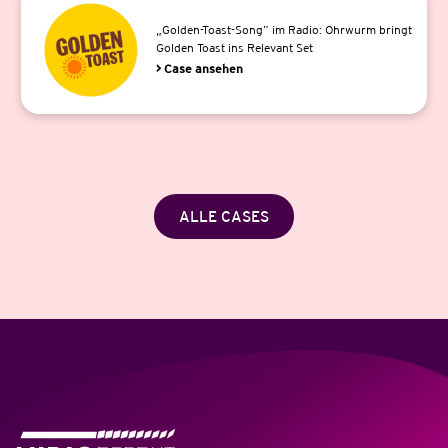
„Golden-Toast-Song” im Radio: Ohrwurm bringt
Golden Toast ins Relevant Set
> Case ansehen
ALLE CASES