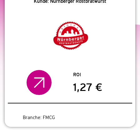
Kunde: Nürnberger Rostbratwurst
ROI
1,27 €
Branche:
FMCG