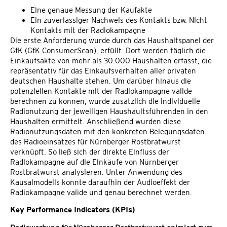
Eine genaue Messung der Kaufakte
Ein zuverlässiger Nachweis des Kontakts bzw. Nicht-
Kontakts mit der Radiokampagne
Die erste Anforderung wurde durch das Haushaltspanel der
GfK (GfK ConsumerScan), erfüllt. Dort werden täglich die
Einkaufsakte von mehr als 30.000 Haushalten erfasst, die
repräsentativ für das Einkaufsverhalten aller privaten
deutschen Haushalte stehen. Um darüber hinaus die
potenziellen Kontakte mit der Radiokampagne valide
berechnen zu können, wurde zusätzlich die individuelle
Radionutzung der jeweiligen Haushaultsführenden in den
Haushalten ermittelt. Anschließend wurden diese
Radionutzungsdaten mit den konkreten Belegungsdaten
des Radioeinsatzes für Nürnberger Rostbratwurst
verknüpft. So ließ sich der direkte Einfluss der
Radiokampagne auf die Einkäufe von Nürnberger
Rostbratwurst analysieren. Unter Anwendung des
Kausalmodells konnte daraufhin der Audioeffekt der
Radiokampagne valide und genau berechnet werden.
Key Performance Indicators (KPIs)