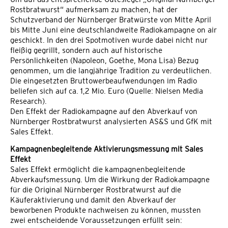
Rostbratwurst“ aufmerksam zu machen, hat der
Schutzverband der Nürnberger Bratwürste von Mitte April
bis Mitte Juni eine deutschlandweite Radiokampagne on air
geschickt. In den drei Spotmotiven wurde dabei nicht nur
fleißig gegrillt, sondern auch auf historische
Persönlichkeiten (Napoleon, Goethe, Mona Lisa) Bezug
genommen, um die langjährige Tradition zu verdeutlichen.
Die eingesetzten Bruttowerbeaufwendungen im Radio
beliefen sich auf ca. 1,2 Mio. Euro (Quelle: Nielsen Media
Research).
Den Effekt der Radiokampagne auf den Abverkauf von
Nürnberger Rostbratwurst analysierten AS&S und GfK mit
Sales Effekt.
Kampagnenbegleitende Aktivierungsmessung mit Sales
Effekt
Sales Effekt ermöglicht die kampagnenbegleitende
Abverkaufsmessung. Um die Wirkung der Radiokampagne
für die Original Nürnberger Rostbratwurst auf die
Käuferaktivierung und damit den Abverkauf der
beworbenen Produkte nachweisen zu können, mussten
zwei entscheidende Voraussetzungen erfüllt sein: