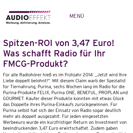
MENÜ
Spitzen-ROI von 3,47 Euro!
Was schafft Radio für Ihr
FMCG-Produkt?
Für alle Radiohörer hieß es im Frühjahr 2014: „Jetzt wird Ihre
Liebe doppelt belohnt!“. Mit diesem Claim warb der Spezialist
für Tiernahrung, Purina, sechs Wochen lang im Radio für die
Purina-Produkte FELIX, Purina ONE, BENEFUL, PROPLAN und
GOURMET. Käufer dieser Produkte konnten mit etwas Glück
das Doppelte ihres Purina-Einkaufs zurückgewinnen. Für
Purina selbst hat sich der Einsatz von Radio sogar deutlich
mehr als doppelt ausgezahlt. Für jeden eingesetzten
Werbeeuro wurde ein kurzfristiger Return on Investment von
beeindruckenden 3,47 Euro erwirtschaftet. Zudem gaben