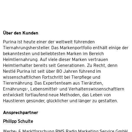
Über den Kunden
Purina ist heute einer der weltweit führenden
Tiernahrungshersteller. Das Markenportfolio enthält einige der
bekanntesten und beliebtesten Marken im Bereich
Heimtiernahrung. Auf viele dieser Marken vertrauen
Heimtierhalter bereits seit Generationen. Zu Recht, denn
Nestlé Purina ist seit über 80 Jahren führend im
wissenschaftlichen Fortschritt bei Tierpflege und
Tierernährung. Das Expertenteam aus Tierärzten,
Ernährungs-, Lebensmittel- und Verhaltenswissenschaftlern
entwickelt fortlaufend neue Methoden, das Leben von
Haustieren gesünder, glücklicher und länger zu gestalten.
Ansprechpartner
Philipp Schulte
Werbe- & Marktforschung RMS Radio Marketing Service GmbH