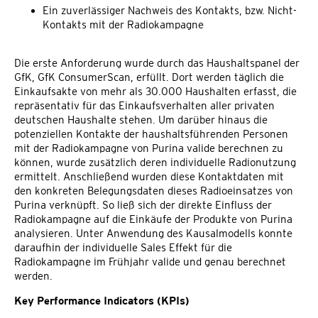
Ein zuverlässiger Nachweis des Kontakts, bzw. Nicht-
Kontakts mit der Radiokampagne
Die erste Anforderung wurde durch das Haushaltspanel der
GfK, GfK ConsumerScan, erfüllt. Dort werden täglich die
Einkaufsakte von mehr als 30.000 Haushalten erfasst, die
repräsentativ für das Einkaufsverhalten aller privaten
deutschen Haushalte stehen. Um darüber hinaus die
potenziellen Kontakte der haushaltsführenden Personen
mit der Radiokampagne von Purina valide berechnen zu
können, wurde zusätzlich deren individuelle Radionutzung
ermittelt. Anschließend wurden diese Kontaktdaten mit
den konkreten Belegungsdaten dieses Radioeinsatzes von
Purina verknüpft. So ließ sich der direkte Einfluss der
Radiokampagne auf die Einkäufe der Produkte von Purina
analysieren. Unter Anwendung des Kausalmodells konnte
daraufhin der individuelle Sales Effekt für die
Radiokampagne im Frühjahr valide und genau berechnet
werden.
Key Performance Indicators (KPIs)