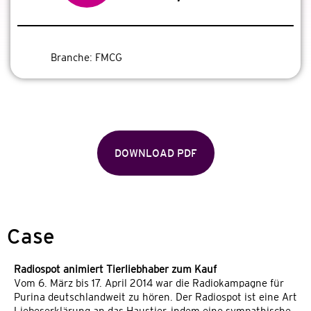
Branche:
FMCG
DOWNLOAD PDF
Case
Radiospot animiert Tierliebhaber zum Kauf
Vom 6. März bis 17. April 2014 war die Radiokampagne für
Purina deutschlandweit zu hören. Der Radiospot ist eine Art
Liebeserklärung an das Haustier, indem eine sympathische