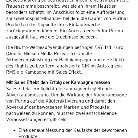
Frauenstimme beschreibt, was sie an ihrem Haustier
besonders schätzt. Im Anschluss folgt eine Aufforderung
zur Gewinnspielteilnahme, bei dem die Käufer von Purina-
Produkten das Doppelte ihres Einkaufswertes
zurückgewinnen können. Ein Anreiz, der sich für Purina
ausgezahlt hat, wie die Ergebnisse belegen.
Die Brutto-Werbeaufwendungen betrugen 597 Tsd. Euro
(Quelle: Nielsen Media Research). Um die
Aktivierungsleistung der Radiokampagne und die Effekte
des Flights zu beziffern, analysierte GfK im Auftrag von
RMS die Kampagne mit Sales Effekt.
Mit Sales Effekt den Erfolg der Kampagne messen
Sales Effekt ermöglicht die kampagnenbegleitende
Abverkaufsmessung. Um die Wirkung der Radiokampagne
von Purina auf die Käuferaktivierung und damit den
Abverkauf der beworbenen Marken und Produkte
nachweisen zu können, mussten zwei entscheidende
Voraussetzungen erfüllt sein:
Eine genaue Messung der Kaufakte der beworbenen
Produkte