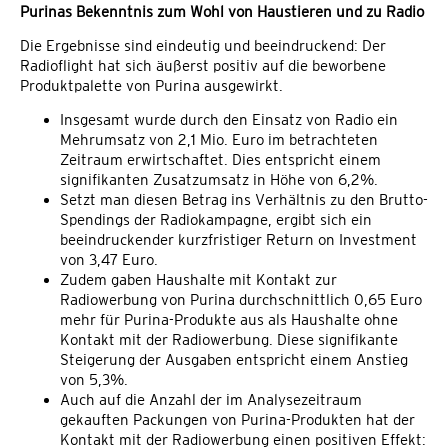
Purinas Bekenntnis zum Wohl von Haustieren und zu Radio
Die Ergebnisse sind eindeutig und beeindruckend: Der
Radioflight hat sich äußerst positiv auf die beworbene
Produktpalette von Purina ausgewirkt.
Insgesamt wurde durch den Einsatz von Radio ein
Mehrumsatz von 2,1 Mio. Euro im betrachteten
Zeitraum erwirtschaftet. Dies entspricht einem
signifikanten Zusatzumsatz in Höhe von 6,2%.
Setzt man diesen Betrag ins Verhältnis zu den Brutto-
Spendings der Radiokampagne, ergibt sich ein
beeindruckender kurzfristiger Return on Investment
von 3,47 Euro.
Zudem gaben Haushalte mit Kontakt zur
Radiowerbung von Purina durchschnittlich 0,65 Euro
mehr für Purina-Produkte aus als Haushalte ohne
Kontakt mit der Radiowerbung. Diese signifikante
Steigerung der Ausgaben entspricht einem Anstieg
von 5,3%.
Auch auf die Anzahl der im Analysezeitraum
gekauften Packungen von Purina-Produkten hat der
Kontakt mit der Radiowerbung einen positiven Effekt: