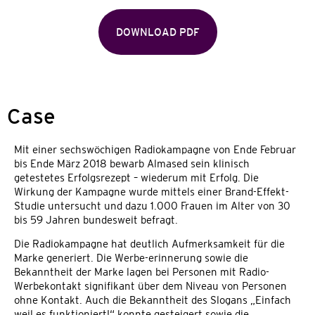
DOWNLOAD PDF
Case
Mit einer sechswöchigen Radiokampagne von Ende Februar
bis Ende März 2018 bewarb Almased sein klinisch
getestetes Erfolgsrezept – wiederum mit Erfolg. Die
Wirkung der Kampagne wurde mittels einer Brand-Effekt-
Studie untersucht und dazu 1.000 Frauen im Alter von 30
bis 59 Jahren bundesweit befragt.
Die Radiokampagne hat deutlich Aufmerksamkeit für die
Marke generiert. Die Werbe-erinnerung sowie die
Bekanntheit der Marke lagen bei Personen mit Radio-
Werbekontakt signifikant über dem Niveau von Personen
ohne Kontakt. Auch die Bekanntheit des Slogans „Einfach
weil es funktioniert!“ konnte gesteigert sowie die