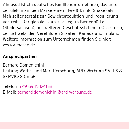
Almased ist ein deutsches Familienunternehmen, das unter
der gleichnamigen Marke einen Eiweiß-Drink (Shake) als
Mahlzeitensersatz zur Gewichtsreduktion und -regulierung
vertreibt. Der globale Hauptsitz liegt in Bienenbüttel
(Niedersachsen), mit weiteren Geschäftsstellen in Österreich,
der Schweiz, den Vereinigten Staaten, Kanada und England.
Weitere Information zum Unternehmen finden Sie hier:
www.almased.de
Ansprechpartner
Bernard Domenichini
Leitung Werbe- und Marktforschung, ARD-Werbung SALES &
SERVICES GmbH
Telefon:
+49 69 15424138
E-Mail:
bernard.domenichini@ard-werbung.de