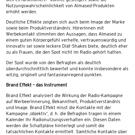
Nutzungswahrscheinlichkeit von Almased-Produkten
erhöht werden.
Deutliche Effekte zeigten sich auch beim Image der Marke
sowie beim Produktverständnis: Hörerinnen mit
Werbekontakt stimmten den Aussagen, dass Almased zu
einem guten Körpergefühl verhelfe, vertrauenswürdig und
innovativ sei sowie leckere Diät-Shakes biete, deutlich eher
zu als Frauen, die den Spot nicht im Radio gehört hatten.
Der Spot wurde von den Befragten als deutlich
überdurchschnittlich bewertet und konnte insbesondere als
witzig, originell und fantasieanregend punkten.
Brand Effekt – das Instrument
Brand Effekt analysiert die Wirkung der Radio-Kampagne
auf Werbeerinnerung, Bekanntheit, Produktverständnis
und Image. Brand Effekt misst die Kontakte mit der
Kampagne ‚objektiv‘, d. h. die Befragten tragen in einem
Kalender ihr Radionutzungsverhalten ein. Diesen Daten
werden die Schaltpläne hinterlegt und somit die
tatsächlichen Kontakte ermittelt. Sämtliche Kontakte über