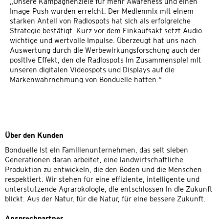
„Unsere Kampagnenziele für mehr Awareness und einen
Image-Push wurden erreicht. Der Medienmix mit einem
starken Anteil von Radiospots hat sich als erfolgreiche
Strategie bestätigt. Kurz vor dem Einkaufsakt setzt Audio
wichtige und wertvolle Impulse. Überzeugt hat uns nach
Auswertung durch die Werbewirkungsforschung auch der
positive Effekt, den die Radiospots im Zusammenspiel mit
unseren digitalen Videospots und Displays auf die
Markenwahrnehmung von Bonduelle hatten.“
Über den Kunden
Bonduelle ist ein Familienunternehmen, das seit sieben
Generationen daran arbeitet, eine landwirtschaftliche
Produktion zu entwickeln, die den Boden und die Menschen
respektiert. Wir stehen für eine effiziente, intelligente und
unterstützende Agrarökologie, die entschlossen in die Zukunft
blickt. Aus der Natur, für die Natur, für eine bessere Zukunft.
Ansprechpartner