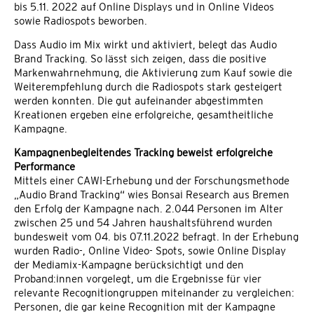
bis 5.11. 2022 auf Online Displays und in Online Videos
sowie Radiospots beworben.
Dass Audio im Mix wirkt und aktiviert, belegt das Audio
Brand Tracking. So lässt sich zeigen, dass die positive
Markenwahrnehmung, die Aktivierung zum Kauf sowie die
Weiterempfehlung durch die Radiospots stark gesteigert
werden konnten. Die gut aufeinander abgestimmten
Kreationen ergeben eine erfolgreiche, gesamtheitliche
Kampagne.
Kampagnenbegleitendes Tracking beweist erfolgreiche
Performance
Mittels einer CAWI-Erhebung und der Forschungsmethode
„Audio Brand Tracking“ wies Bonsai Research aus Bremen
den Erfolg der Kampagne nach. 2.044 Personen im Alter
zwischen 25 und 54 Jahren haushaltsführend wurden
bundesweit vom 04. bis 07.11.2022 befragt. In der Erhebung
wurden Radio-, Online Video- Spots, sowie Online Display
der Mediamix-Kampagne berücksichtigt und den
Proband:innen vorgelegt, um die Ergebnisse für vier
relevante Recognitiongruppen miteinander zu vergleichen:
Personen, die gar keine Recognition mit der Kampagne