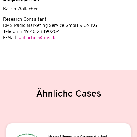
Katrin Wallacher
Research Consultant
RMS Radio Marketing Service GmbH & Co. KG
Telefon: +49 40 23890262
E-Mail:
wallacher@rms.de
Ähnliche Cases
Irische Stimme von Kerrygold bringt