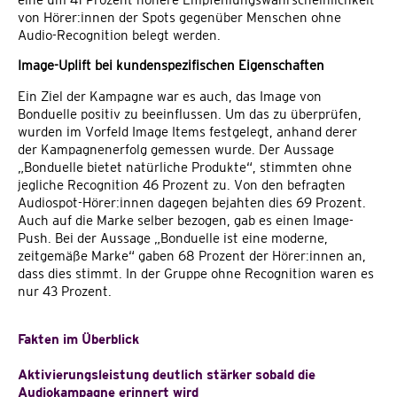
von Hörer:innen der Spots gegenüber Menschen ohne
Audio-Recognition belegt werden.
Image-Uplift bei kundenspezifischen Eigenschaften
Ein Ziel der Kampagne war es auch, das Image von
Bonduelle positiv zu beeinflussen. Um das zu überprüfen,
wurden im Vorfeld Image Items festgelegt, anhand derer
der Kampagnenerfolg gemessen wurde. Der Aussage
„Bonduelle bietet natürliche Produkte“, stimmten ohne
jegliche Recognition 46 Prozent zu. Von den befragten
Audiospot-Hörer:innen dagegen bejahten dies 69 Prozent.
Auch auf die Marke selber bezogen, gab es einen Image-
Push. Bei der Aussage „Bonduelle ist eine moderne,
zeitgemäße Marke“ gaben 68 Prozent der Hörer:innen an,
dass dies stimmt. In der Gruppe ohne Recognition waren es
nur 43 Prozent.
Fakten im Überblick
Aktivierungsleistung deutlich stärker sobald die
Audiokampagne erinnert wird