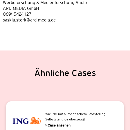
Werbeforschung & Medienforschung Audio
ARD MEDIA GmbH
069/15424-127
saskia.stork@ard-media.de
Ähnliche Cases
Wie ING mit authentischem Storytelling
Selbstständige überzeugt
> Case ansehen