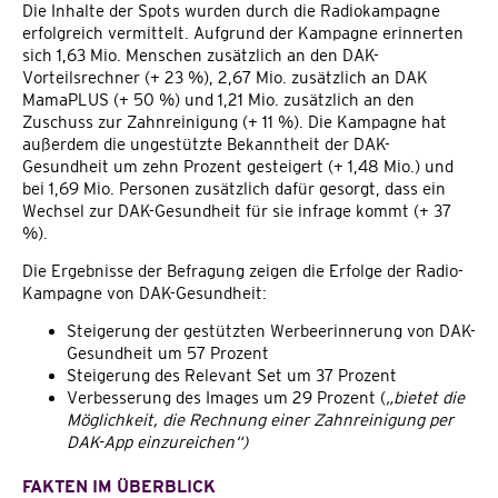
Die Inhalte der Spots wurden durch die Radiokampagne
erfolgreich vermittelt. Aufgrund der Kampagne erinnerten
sich 1,63 Mio. Menschen zusätzlich an den DAK-
Vorteilsrechner (+ 23 %), 2,67 Mio. zusätzlich an DAK
MamaPLUS (+ 50 %) und 1,21 Mio. zusätzlich an den
Zuschuss zur Zahnreinigung (+ 11 %). Die Kampagne hat
außerdem die ungestützte Bekanntheit der DAK-
Gesundheit um zehn Prozent gesteigert (+ 1,48 Mio.) und
bei 1,69 Mio. Personen zusätzlich dafür gesorgt, dass ein
Wechsel zur DAK-Gesundheit für sie infrage kommt (+ 37
%).
Die Ergebnisse der Befragung zeigen die Erfolge der Radio-
Kampagne von DAK-Gesundheit:
Steigerung der gestützten Werbeerinnerung von DAK-
Gesundheit um 57 Prozent
Steigerung des Relevant Set um 37 Prozent
Verbesserung des Images um 29 Prozent (
„bietet die
Möglichkeit, die Rechnung einer Zahnreinigung per
DAK-App einzureichen“)
FAKTEN IM ÜBERBLICK