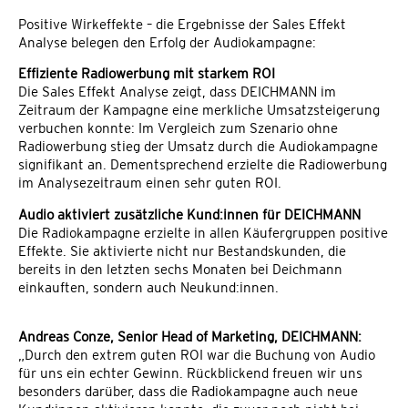
Positive Wirkeffekte – die Ergebnisse der Sales Effekt
Analyse belegen den Erfolg der Audiokampagne:
Effiziente Radiowerbung mit starkem ROI
Die Sales Effekt Analyse zeigt, dass DEICHMANN im
Zeitraum der Kampagne eine merkliche Umsatzsteigerung
verbuchen konnte: Im Vergleich zum Szenario ohne
Radiowerbung stieg der Umsatz durch die Audiokampagne
signifikant an. Dementsprechend erzielte die Radiowerbung
im Analysezeitraum einen sehr guten ROI.
Audio aktiviert zusätzliche Kund:innen für DEICHMANN
Die Radiokampagne erzielte in allen Käufergruppen positive
Effekte. Sie aktivierte nicht nur Bestandskunden, die
bereits in den letzten sechs Monaten bei Deichmann
einkauften, sondern auch Neukund:innen.
Andreas Conze, Senior Head of Marketing, DEICHMANN
:
„Durch den extrem guten ROI war die Buchung von Audio
für uns ein echter Gewinn. Rückblickend freuen wir uns
besonders darüber, dass die Radiokampagne auch neue