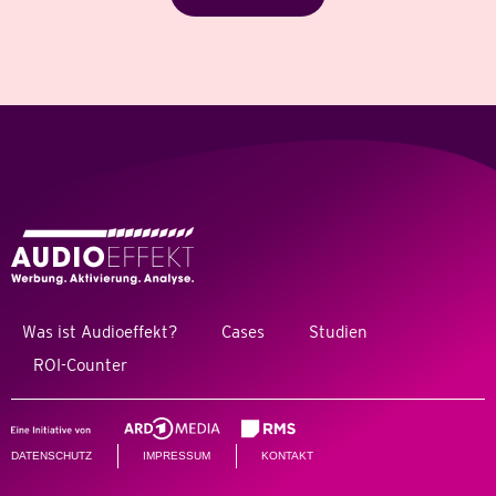
Was ist Audioeffekt?
Cases
Studien
ROI-Counter
DATENSCHUTZ
IMPRESSUM
KONTAKT