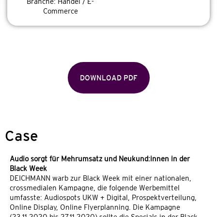
Branche:
Handel / E-
Commerce
DOWNLOAD PDF
Case
Audio sorgt für Mehrumsatz und Neukund:innen in der
Black Week
DEICHMANN warb zur Black Week mit einer nationalen,
crossmedialen Kampagne, die folgende Werbemittel
umfasste: Audiospots UKW + Digital, Prospektverteilung,
Online Display, Online Flyerplanning. Die Kampagne
(23.11.2020 bis 27.11.2020) sollte die Specials in der Black