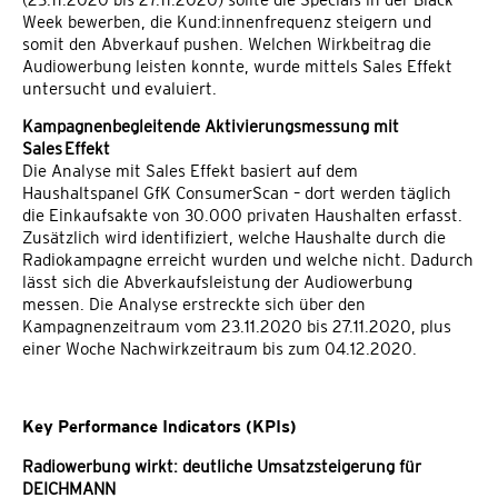
Week bewerben, die Kund:innenfrequenz steigern und
somit den Abverkauf pushen. Welchen Wirkbeitrag die
Audiowerbung leisten konnte, wurde mittels Sales Effekt
untersucht und evaluiert.
Kampagnenbegleitende Aktivierungsmessung mit
Sales
Effekt
Die Analyse mit Sales Effekt basiert auf dem
Haushaltspanel GfK ConsumerScan – dort werden täglich
die Einkaufsakte von 30.000 privaten Haushalten erfasst.
Zusätzlich wird identifiziert, welche Haushalte durch die
Radiokampagne erreicht wurden und welche nicht. Dadurch
lässt sich die Abverkaufsleistung der Audiowerbung
messen. Die Analyse erstreckte sich über den
Kampagnenzeitraum vom 23.11.2020 bis 27.11.2020, plus
einer Woche Nachwirkzeitraum bis zum 04.12.2020.
Key Performance Indicators (KPIs)
Radiowerbung wirkt: deutliche Umsatzsteigerung für
DEICHMANN