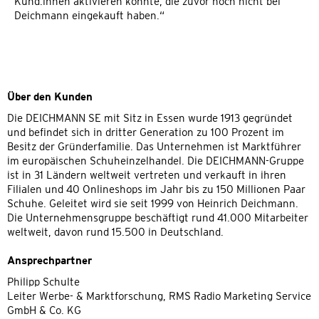
Kund:innen aktivieren konnte, die zuvor noch nicht bei
Deichmann eingekauft haben.“
Über den Kunden
Die DEICHMANN SE mit Sitz in Essen wurde 1913 gegründet
und befindet sich in dritter Generation zu 100 Prozent im
Besitz der Gründerfamilie. Das Unternehmen ist Marktführer
im europäischen Schuheinzelhandel. Die DEICHMANN-Gruppe
ist in 31 Ländern weltweit vertreten und verkauft in ihren
Filialen und 40 Onlineshops im Jahr bis zu 150 Millionen Paar
Schuhe. Geleitet wird sie seit 1999 von Heinrich Deichmann.
Die Unternehmensgruppe beschäftigt rund 41.000 Mitarbeiter
weltweit, davon rund 15.500 in Deutschland.
Ansprechpartner
Philipp Schulte
Leiter Werbe- & Marktforschung, RMS Radio Marketing Service
GmbH & Co. KG